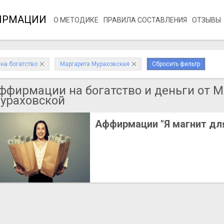
ИРМАЦИИ
О МЕТОДИКЕ
ПРАВИЛА СОСТАВЛЕНИЯ
ОТЗЫВЫ
на богатство
Маргарита Мураховская
Сбросить фильтр
ффирмации на богатство и деньги от 
ураховской
Аффирмации "Я магнит для