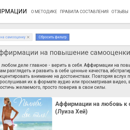
ИРМАЦИИ
О МЕТОДИКЕ
ПРАВИЛА СОСТАВЛЕНИЯ
ОТЗЫВЫ
на самооценку
Сбросить фильтр
ффирмации на повышение самооценк
 любом деле главное - верить в себя. Аффирмации на по
ам разглядеть и развить в себе ценные качества, абстраги
кцентировать внимание на достоинствах. Повторяя вслух 
рослушивая их в формате аудио или просматривая видео, в
остичь желаемого, просто поверив в свои силы.
Аффирмации на любовь к 
(Луиза Хей)