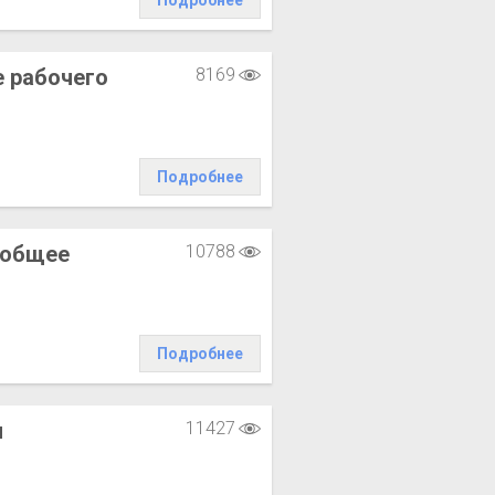
Подробнее
 рабочего
8169
Подробнее
 общее
10788
Подробнее
я
11427
)