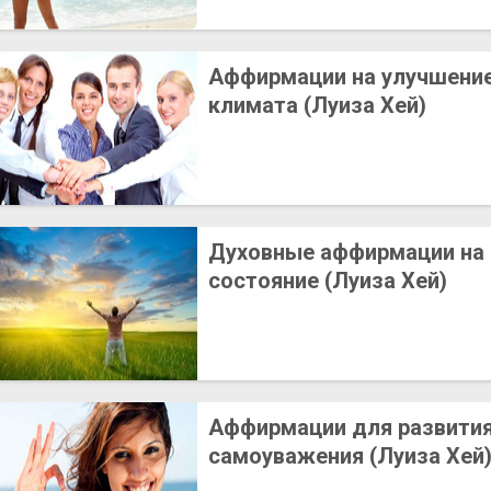
Аффирмации на улучшение
климата (Луиза Хей)
Духовные аффирмации на
состояние (Луиза Хей)
Аффирмации для развити
самоуважения (Луиза Хей