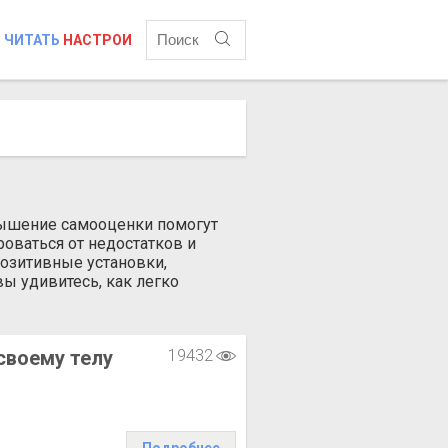
ЧИТАТЬ
НАСТРОИ
и
вышение самооценки помогут
роваться от недостатков и
позитивные установки,
ы удивитесь, как легко
своему телу
19432