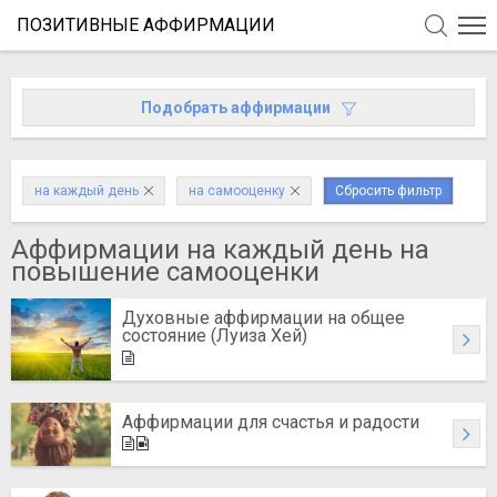
ПОЗИТИВНЫЕ АФФИРМАЦИИ
Подобрать аффирмации
на каждый день
на самооценку
Сбросить фильтр
Аффирмации на каждый день на
повышение самооценки
Духовные аффирмации на общее
состояние (Луиза Хей)
Аффирмации для счастья и радости