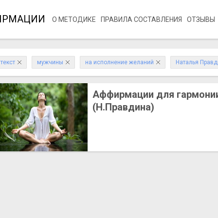
ИРМАЦИИ
О МЕТОДИКЕ
ПРАВИЛА СОСТАВЛЕНИЯ
ОТЗЫВЫ
текст
мужчины
на исполнение желаний
Наталья Правд
Аффирмации для гармонии
(Н.Правдина)