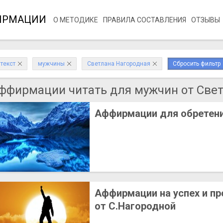
ИРМАЦИИ
О МЕТОДИКЕ
ПРАВИЛА СОСТАВЛЕНИЯ
ОТЗЫВЫ
текст
мужчины
Светлана Нагородная
Сбросить фильтр
ффирмации читать для мужчин от Све
Аффирмации для обретени
Аффирмации на успех и пр
от С.Нагородной