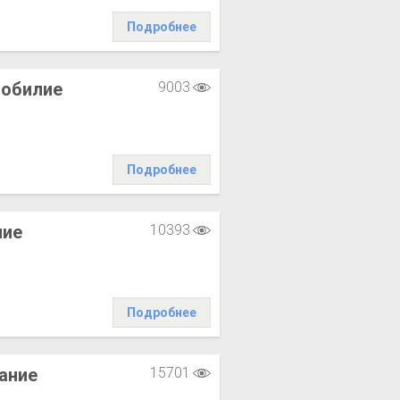
Подробнее
зобилие
9003
Подробнее
ние
10393
Подробнее
ание
15701