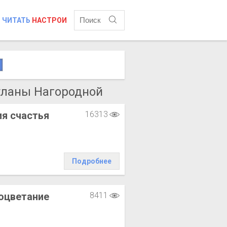
ЧИТАТЬ
НАСТРОИ
тланы Нагородной
я счастья
16313
Подробнее
оцветание
8411