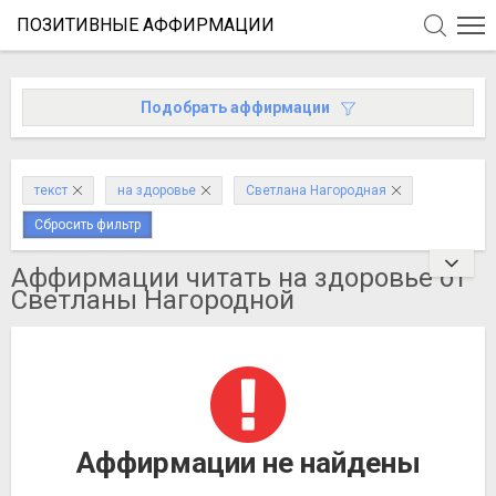
ПОЗИТИВНЫЕ АФФИРМАЦИИ
Подобрать аффирмации
текст
на здоровье
Светлана Нагородная
Сбросить фильтр
Аффирмации читать на здоровье от
Светланы Нагородной
Аффирмации не найдены