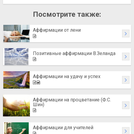
Посмотрите также:
Аффирмации от лени
Позитивные аффирмации В.Зеланда
Аффирмации на удачу и успех
Аффирмации на процветание (Ф.С.
Шин)
Аффирмации для учителей