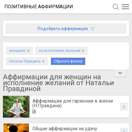
ПОЗИТИВНЫЕ АФФИРМАЦИИ
Подобрать аффирмации
женщины
на исполнение желаний
Наталья Правдина
Сбросить фильтр
Аффирмации для женщин на
исполнение желаний от Натальи
Правдиной
Аффирмации для гармонии в жизни
(Н.Правдина)
Общие аффирмации на удачу