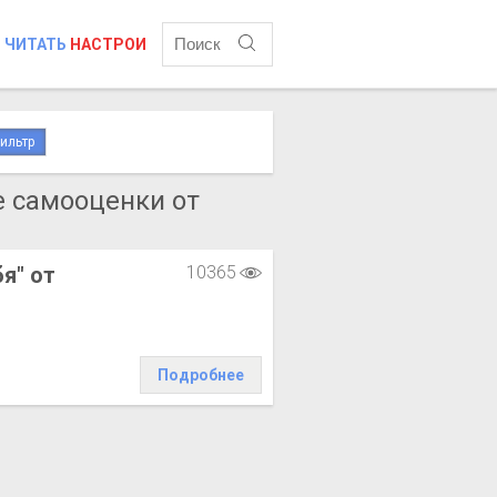
ЧИТАТЬ
НАСТРОИ
ильтр
 самооценки от
я" от
10365
Подробнее