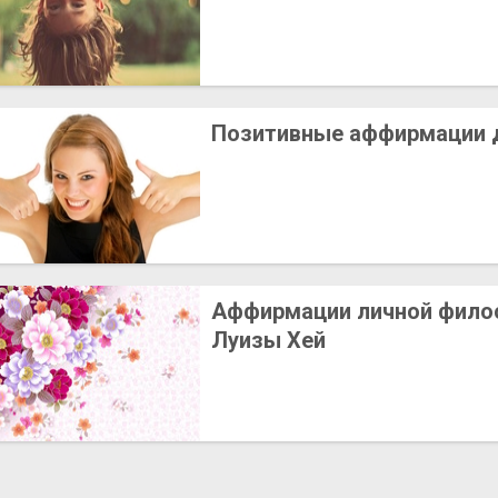
Позитивные аффирмации 
Аффирмации личной фило
Луизы Хей