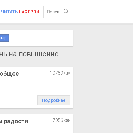
ЧИТАТЬ
НАСТРОИ
льтр
нь на повышение
 общее
10789
Подробнее
и радости
7956