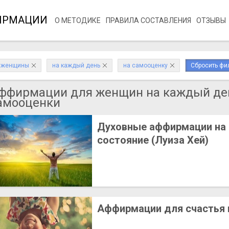
ИРМАЦИИ
О МЕТОДИКЕ
ПРАВИЛА СОСТАВЛЕНИЯ
ОТЗЫВЫ
женщины
на каждый день
на самооценку
Сбросить фи
ффирмации для женщин на каждый де
амооценки
Духовные аффирмации на
состояние (Луиза Хей)
Аффирмации для счастья 