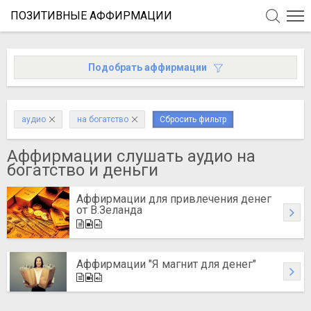
ПОЗИТИВНЫЕ АФФИРМАЦИИ
Подобрать аффирмации
аудио
на богатство
Сбросить фильтр
Аффирмации слушать аудио на
богатство и деньги
Аффирмации для привлечения денег
от В.Зеланда
Аффирмации "Я магнит для денег"