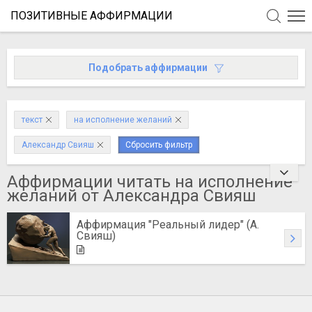
ПОЗИТИВНЫЕ АФФИРМАЦИИ
Подобрать аффирмации
текст
на исполнение желаний
Александр Свияш
Сбросить фильтр
Аффирмации читать на исполнение
желаний от Александра Свияш
Аффирмация "Реальный лидер" (А.
Свияш)