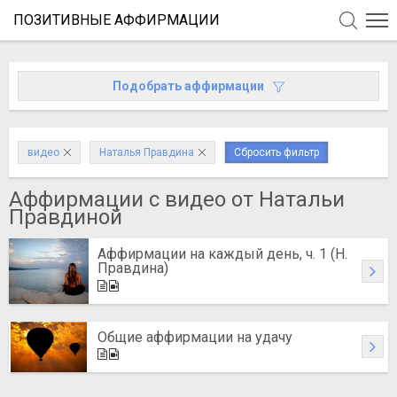
ПОЗИТИВНЫЕ АФФИРМАЦИИ
Подобрать аффирмации
видео
Наталья Правдина
Сбросить фильтр
Аффирмации c видео от Натальи
Правдиной
Аффирмации на каждый день, ч. 1 (Н.
Правдина)
Общие аффирмации на удачу