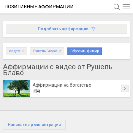
ПОЗИТИВНЫЕ АФФИРМАЦИИ
Подобрать аффирмации
видео
Рушель Блаво
Сбросить фильтр
Аффирмации c видео от Рушель
Блаво
Аффирмации на богатство
Написать администрации