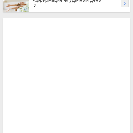
Аффирмация на удачный день