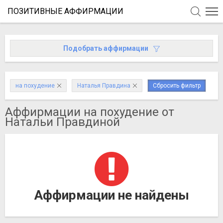
ПОЗИТИВНЫЕ АФФИРМАЦИИ
Подобрать аффирмации
на похудение
Наталья Правдина
Сбросить фильтр
Аффирмации на похудение от
Натальи Правдиной
Аффирмации не найдены