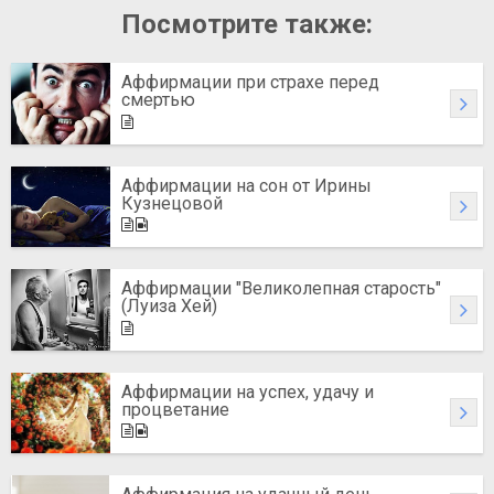
Посмотрите также:
Аффирмации при страхе перед
смертью
Аффирмации на сон от Ирины
Кузнецовой
Аффирмации "Великолепная старость"
(Луиза Хей)
Аффирмации на успех, удачу и
процветание