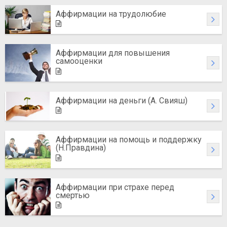
Аффирмации на трудолюбие
Аффирмации для повышения
самооценки
Аффирмации на деньги (А. Свияш)
Аффирмации на помощь и поддержку
(Н.Правдина)
Аффирмации при страхе перед
смертью