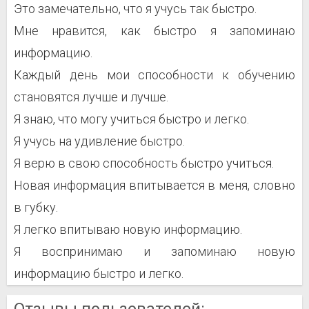
Это замечательно, что я учусь так быстро.
Мне нравится, как быстро я запоминаю
информацию.
Каждый день мои способности к обучению
становятся лучше и лучше.
Я знаю, что могу учиться быстро и легко.
Я учусь на удивление быстро.
Я верю в свою способность быстро учиться.
Новая информация впитывается в меня, словно
в губку.
Я легко впитываю новую информацию.
Я воспринимаю и запоминаю новую
информацию быстро и легко.