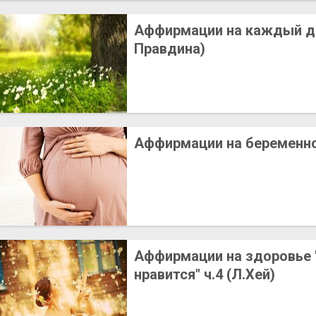
Аффирмации на каждый ден
Правдина)
Аффирмации на беременн
Аффирмации на здоровье 
нравится" ч.4 (Л.Хей)