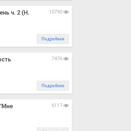
ь ч. 2 (Н.
10790
Подробнее
ость
7476
Подробнее
"Мне
6117