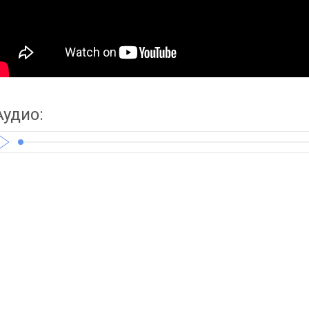
Аудио: