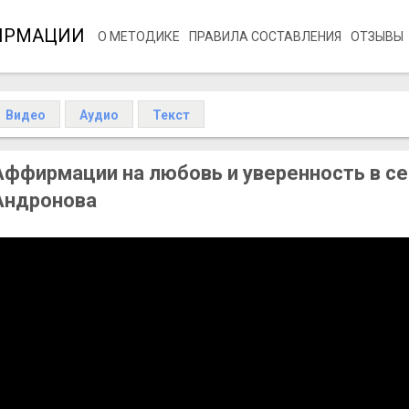
ИРМАЦИИ
О МЕТОДИКЕ
ПРАВИЛА СОСТАВЛЕНИЯ
ОТЗЫВЫ
Видео
Аудио
Текст
Аффирмации на любовь и уверенность в себ
Андронова