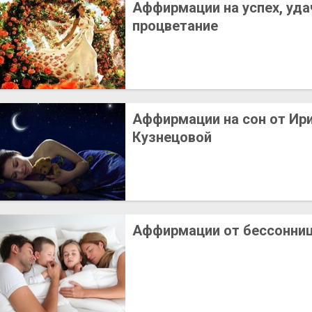
Аффирмации на успех, уда
процветание
Аффирмации на сон от Ир
Кузнецовой
Аффирмации от бессонни