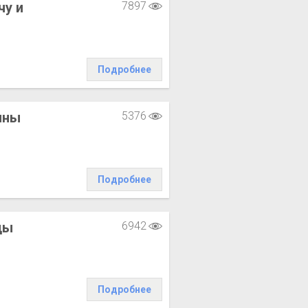
чу и
7897
Подробнее
ины
5376
Подробнее
цы
6942
Подробнее