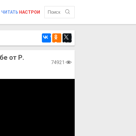
ЧИТАТЬ
НАСТРОИ
е от Р.
74921