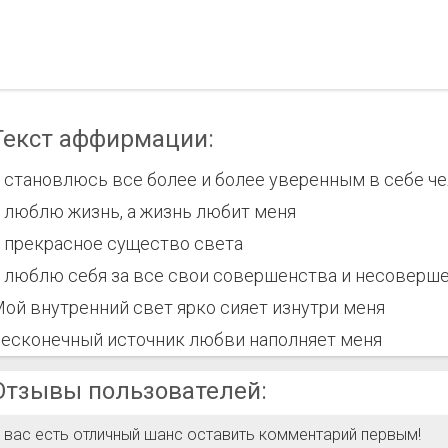
Текст аффирмации:
 становлюсь все более и более уверенным в себе ч
 люблю жизнь, а жизнь любит меня
 прекрасное существо света
 люблю себя за все свои совершенства и несоверш
ой внутренний свет ярко сияет изнутри меня
есконечный источник любви наполняет меня
Отзывы пользователей:
 вас есть отличный шанс оставить комментарий первым!